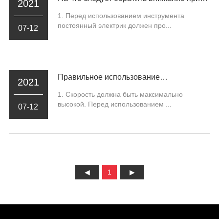
2021
использовании электроинструментов?
1. Перед использованием инструмента
постоянный электрик должен про...
07-12
Правильное использование
2021
электроинструментов
1. Скорость должна быть максимально
высокой. Перед использованием ...
07-12
1