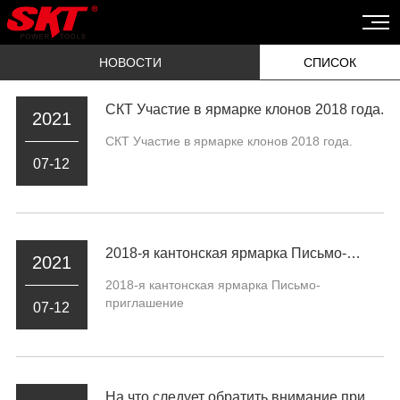
НОВОСТИ
СПИСОК
СКТ Участие в ярмарке клонов 2018 года.
2021
СКТ Участие в ярмарке клонов 2018 года.
07-12
2018-я кантонская ярмарка Письмо-
2021
приглашение
2018-я кантонская ярмарка Письмо-
приглашение
07-12
На что следует обратить внимание при